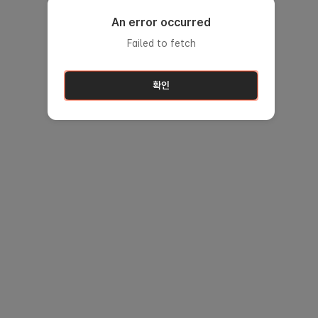
An error occurred
Failed to fetch
확인