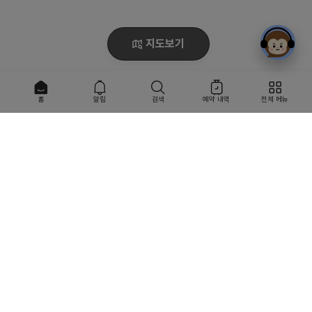
지도보기
홈
알림
검색
예약 내역
전체 메뉴