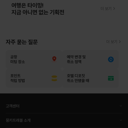
여행은 타이밍!
더 보기
지금 아니면 없는 기획전
자주 묻는 질문
더 보기
공항
예약 변경 및
미팅 장소
취소 정책
포인트
호텔 디포짓
적립 방법
취소 안됐을 때
고객센터
몽키트래블 소개