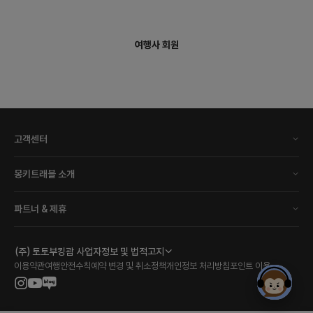
여행사 회원
고객센터
몽키트래블 소개
파트너 & 제휴
(주) 토토부킹괌 사업자정보 및 법적고지
이용약관
여행안전수칙
예약 변경 및 취소정책
개인정보 처리방침
포인트 이용