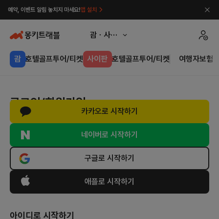
예약, 이벤트 알림 놓치지 마세요!
앱 설치
괌ㆍ사이판
괌
호텔
골프
투어/티켓
사이판
호텔
골프
투어/티켓
여행자보험
로그인/회원가입
카카오로 시작하기
네이버로 시작하기
구글로 시작하기
애플로 시작하기
아이디로 시작하기